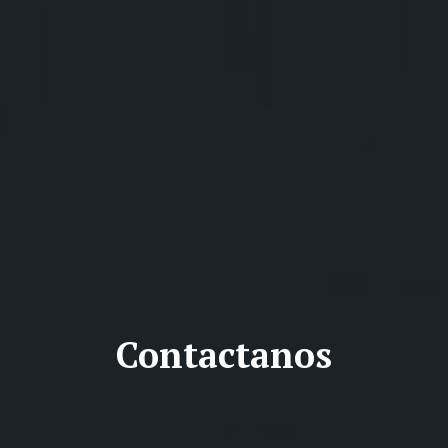
Contactanos