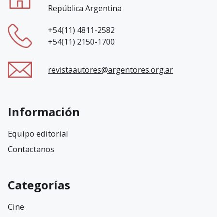
República Argentina
+54(11) 4811-2582
+54(11) 2150-1700
revistaautores@argentores.org.ar
Información
Equipo editorial
Contactanos
Categorías
Cine