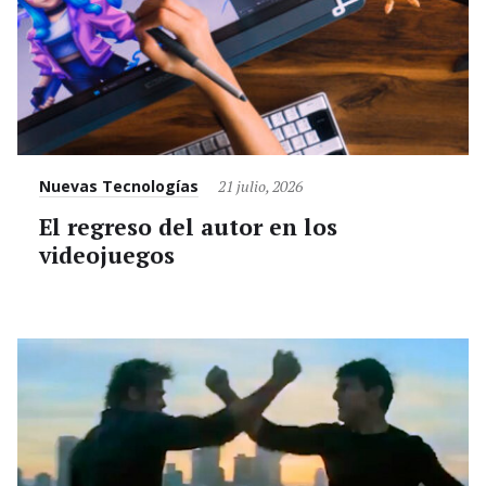
Category
Posted
Nuevas Tecnologías
21 julio, 2026
on
El regreso del autor en los
videojuegos