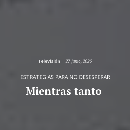
Categories
Posted
Televisión
27 junio, 2025
on
ESTRATEGIAS PARA NO DESESPERAR
Mientras tanto